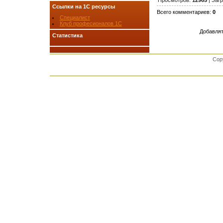
Ссылки на 1С ресурсы
Всего комментариев
:
0
Специалист
Клуб професионалов 1С
Добавлят
Статистика
Cop