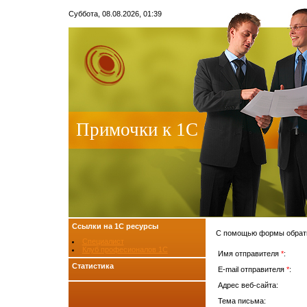
Суббота, 08.08.2026, 01:39
Примочки к 1С
Ссылки на 1С ресурсы
С помощью формы обратн
Специалист
Клуб професионалов 1С
Имя отправителя
*
:
Статистика
E-mail отправителя
*
:
Адрес веб-сайта:
Тема письма: