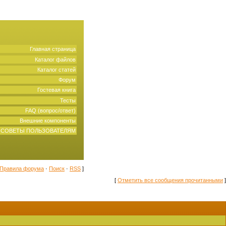
Главная страница
Каталог файлов
Каталог статей
Форум
Гостевая книга
Тесты
FAQ (вопрос/ответ)
Внешние компоненты
СОВЕТЫ ПОЛЬЗОВАТЕЛЯМ
Правила форума
·
Поиск
·
RSS
]
[
Отметить все сообщения прочитанными
]