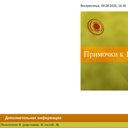
Воскресенье, 09.08.2026, 16:36
Примочки к 
Дополнительная информация
Посетители:
0
(участников -
0
, гостей -
0
)