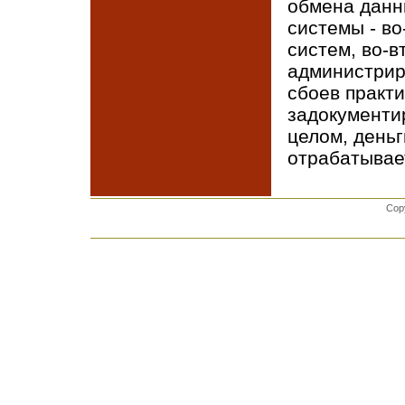
обмена данн
системы - во
систем, во-
администрир
сбоев практи
задокументир
целом, деньг
отрабатывае
Cop