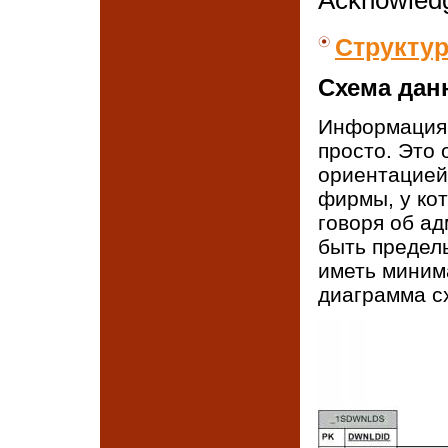
Структур
Схема дан
Информация 
просто. Это
ориентацией
фирмы, у ко
говоря об а
быть предел
иметь миним
диаграмма с